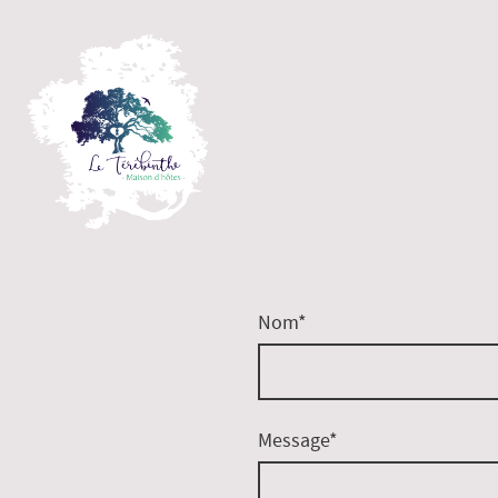
Nom
*
Message
*