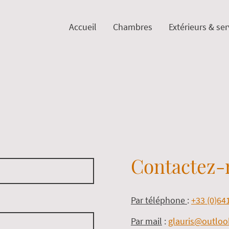
Accueil
Chambres
Extérieurs & ser
Contactez-
Par téléphone
:
+33 (0)64
Par mail
:
glauris@outlo